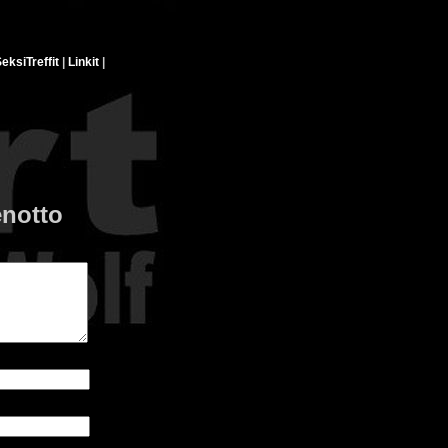
eksiTreffit
|
Linkit
|
notto