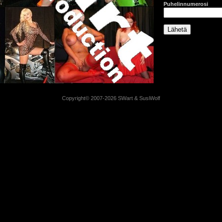
Puhelinnumerosi
Copyright© 2007-2026 SWart & SusiWolf